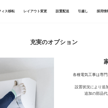
フィス移転
レイアウト変更
設置配送
引越し
採用情
充実のオプション
各種電気工事は専門
設置状況により追
追加の部品代