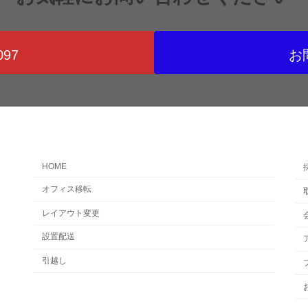
097
お
HOME
オフィス移転
レイアウト変更
設置配送
引越し