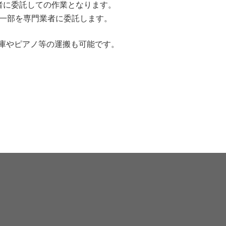
者に委託しての作業となります。
一部を専門業者に委託します。
る金庫やピアノ等の運搬も可能です。